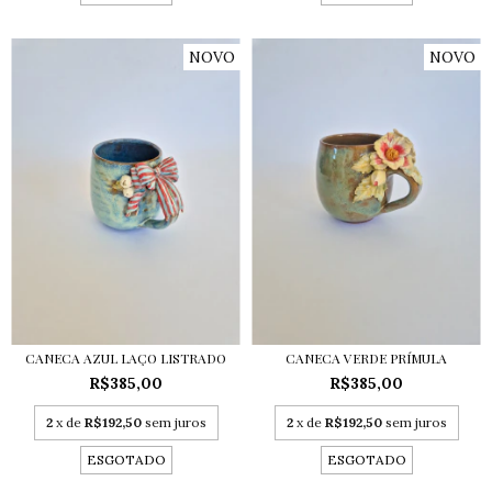
NOVO
NOVO
CANECA AZUL LAÇO LISTRADO
CANECA VERDE PRÍMULA
R$385,00
R$385,00
2
x de
R$192,50
sem juros
2
x de
R$192,50
sem juros
ESGOTADO
ESGOTADO