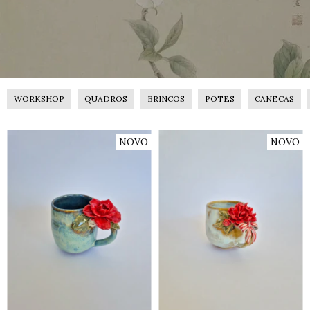
WORKSHOP
QUADROS
BRINCOS
POTES
CANECAS
NOVO
NOVO