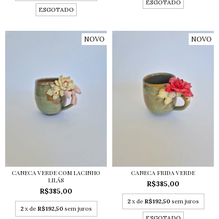
ESGOTADO
ESGOTADO
NOVO
NOVO
CANECA VERDE COM LACINHO
CANECA FRIDA VERDE
LILÁS
R$385,00
R$385,00
2
x de
R$192,50
sem juros
2
x de
R$192,50
sem juros
ESGOTADO