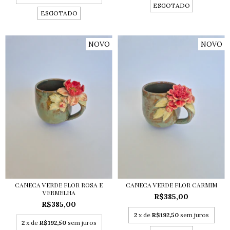
ESGOTADO
ESGOTADO
NOVO
NOVO
CANECA VERDE FLOR ROSA E
CANECA VERDE FLOR CARMIM
VERMELHA
R$385,00
R$385,00
2
x de
R$192,50
sem juros
2
x de
R$192,50
sem juros