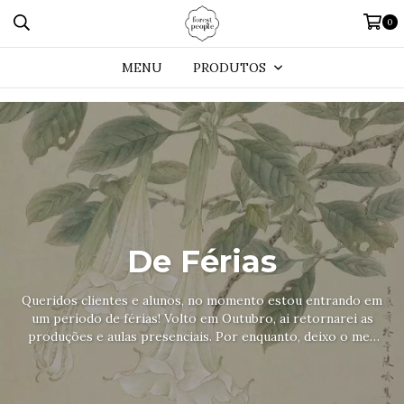
0
MENU
PRODUTOS
De Férias
Queridos clientes e alunos, no momento estou entrando em
um período de férias! Volto em Outubro, ai retornarei as
produções e aulas presenciais. Por enquanto, deixo o meu
curso online, que está muito legal! Até breve!