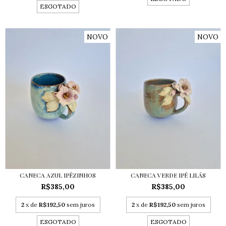
ESGOTADO
NOVO
NOVO
CANECA AZUL IPÊZINHOS
CANECA VERDE IPÊ LILÁS
R$385,00
R$385,00
2
x de
R$192,50
sem juros
2
x de
R$192,50
sem juros
ESGOTADO
ESGOTADO