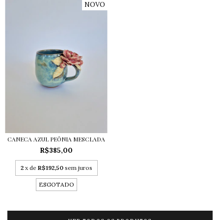
NOVO
CANECA AZUL PEÔNIA MESCLADA
R$385,00
2
x de
R$192,50
sem juros
ESGOTADO