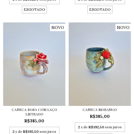
ESGOTADO
ESGOTADO
NOVO
NOVO
CANECA ROSA COM LAÇO
CANECA MORANGO
LISTRADO
R$385,00
R$385,00
2
x de
R$192,50
sem juros
2
x de
R$192,50
sem juros