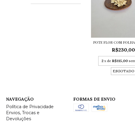
POTE FLOR COM FOLHA
R$230,0
2
x de
R$115,00
sem
ESGOTADO
NAVEGAÇÃO
FORMAS DE ENVIO
Política de Privacidade
Envios, Trocas e
Devoluções