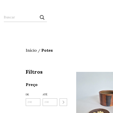
Início
Potes
/
Filtros
Preço
DE
ATÉ