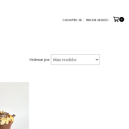
0
CADASTRE-SE
INICIAR SESSÃO
Ordenar por