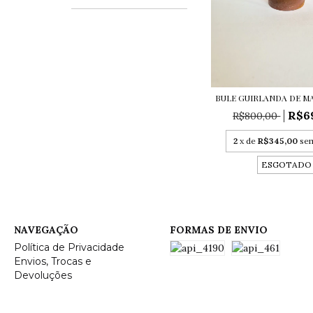
BULE GUIRLANDA DE M
R$6
R$800,00
2
x de
R$345,00
sem
ESGOTADO
NAVEGAÇÃO
FORMAS DE ENVIO
Política de Privacidade
Envios, Trocas e
Devoluções