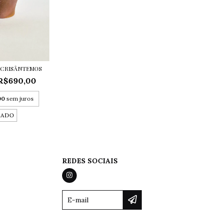
S CRISÂNTEMOS
R$690,00
00
sem juros
TADO
REDES SOCIAIS