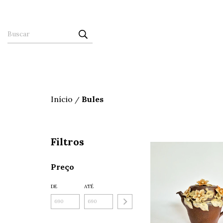
Início
Bules
/
Filtros
Preço
DE
ATÉ