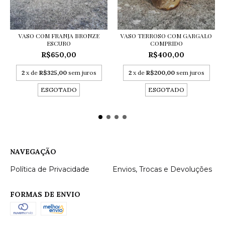
VASO COM FRANJA BRONZE
VASO TERROSO COM GARGALO
ESCURO
COMPRIDO
R$650,00
R$400,00
2
x de
R$325,00
sem juros
2
x de
R$200,00
sem juros
ESGOTADO
ESGOTADO
NAVEGAÇÃO
Política de Privacidade
Envios, Trocas e Devoluções
FORMAS DE ENVIO