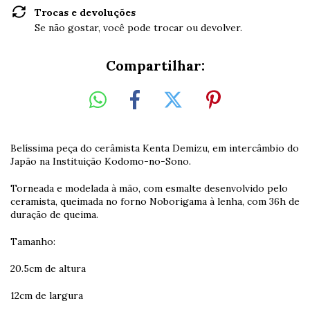
Trocas e devoluções
Se não gostar, você pode trocar ou devolver.
Compartilhar:
Belíssima peça do cerâmista Kenta Demizu, em intercâmbio do
Japão na Instituição Kodomo-no-Sono.
Torneada e modelada à mão, com esmalte desenvolvido pelo
ceramista, queimada no forno Noborigama à lenha, com 36h de
duração de queima.
Tamanho:
20.5cm de altura
12cm de largura