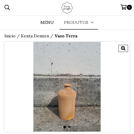
0
MENU
PRODUTOS
Início
/
Kenta Demizu
/
Vaso Terra