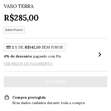
VASO TERRA
R$285,00
ESGOTADO
2
X DE
R$142,50
SEM JUROS
4% de desconto
pagando com Pix
VER MEIOS DE PAGAMENTO
Compra protegida
Seus dados cuidados durante toda a compra.